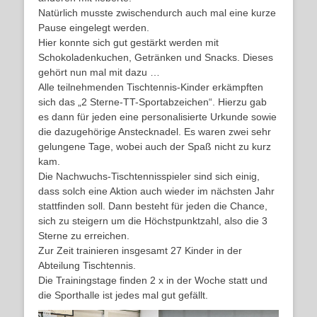
Natürlich musste zwischendurch auch mal eine kurze
Pause eingelegt werden.
Hier konnte sich gut gestärkt werden mit
Schokoladenkuchen, Getränken und Snacks. Dieses
gehört nun mal mit dazu …
Alle teilnehmenden Tischtennis-Kinder erkämpften
sich das „2 Sterne-TT-Sportabzeichen“. Hierzu gab
es dann für jeden eine personalisierte Urkunde sowie
die dazugehörige Anstecknadel. Es waren zwei sehr
gelungene Tage, wobei auch der Spaß nicht zu kurz
kam.
Die Nachwuchs-Tischtennisspieler sind sich einig,
dass solch eine Aktion auch wieder im nächsten Jahr
stattfinden soll. Dann besteht für jeden die Chance,
sich zu steigern um die Höchstpunktzahl, also die 3
Sterne zu erreichen.
Zur Zeit trainieren insgesamt 27 Kinder in der
Abteilung Tischtennis.
Die Trainingstage finden 2 x in der Woche statt und
die Sporthalle ist jedes mal gut gefällt.