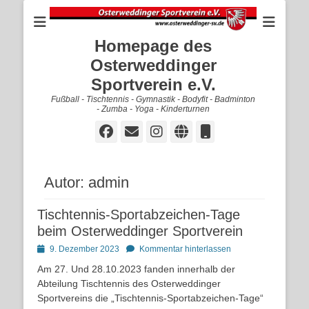
Homepage des
Osterweddinger
Sportverein e.V.
Fußball - Tischtennis - Gymnastik - Bodyfit - Badminton
- Zumba - Yoga - Kinderturnen
Facebook
E-
Instagram
Website
Telefon
Mail
Autor:
admin
Tischtennis-Sportabzeichen-Tage
beim Osterweddinger Sportverein
Posted
9. Dezember 2023
Kommentar hinterlassen
on
Am 27. Und 28.10.2023 fanden innerhalb der
Abteilung Tischtennis des Osterweddinger
Sportvereins die „Tischtennis-Sportabzeichen-Tage“