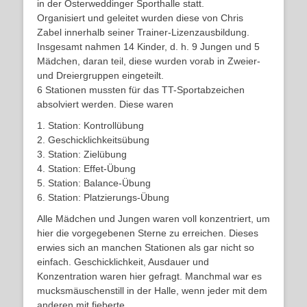
in der Osterweddinger Sporthalle statt.
Organisiert und geleitet wurden diese von Chris
Zabel innerhalb seiner Trainer-Lizenzausbildung.
Insgesamt nahmen 14 Kinder, d. h. 9 Jungen und 5
Mädchen, daran teil, diese wurden vorab in Zweier-
und Dreiergruppen eingeteilt.
6 Stationen mussten für das TT-Sportabzeichen
absolviert werden. Diese waren
1. Station: Kontrollübung
2. Geschicklichkeitsübung
3. Station: Zielübung
4. Station: Effet-Übung
5. Station: Balance-Übung
6. Station: Platzierungs-Übung
Alle Mädchen und Jungen waren voll konzentriert, um
hier die vorgegebenen Sterne zu erreichen. Dieses
erwies sich an manchen Stationen als gar nicht so
einfach. Geschicklichkeit, Ausdauer und
Konzentration waren hier gefragt. Manchmal war es
mucksmäuschenstill in der Halle, wenn jeder mit dem
anderen mit fieberte.