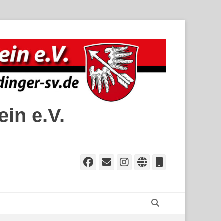
in e.V.
Facebook
E-
Instagram
Website
Telefon
Mail
Suchen