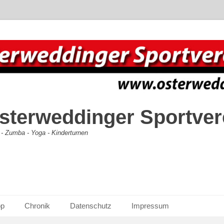
terweddinger Sportvere
 - Zumba - Yoga - Kinderturnen
op
Chronik
Datenschutz
Impressum