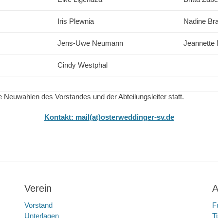
Iris Plewnia
Nadine Br
Jens-Uwe Neumann
Jeannette
Cindy Westphal
 Neuwahlen des Vorstandes und der Abteilungsleiter statt.
Kontakt: mail(at)osterweddinger-sv.de
Verein
A
Vorstand
F
Unterlagen
T