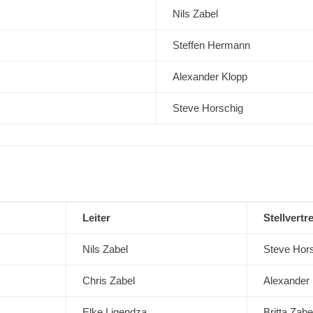
Nils Zabel
Steffen Hermann
Alexander Klopp
Steve Horschig
Leiter
Stellvertr
Nils Zabel
Steve Hor
Chris Zabel
Alexander
Elke Ligendza
Britta Zabe