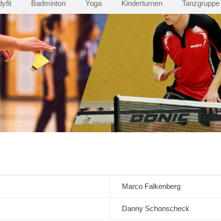
yfit
Badminton
Yoga
Kinderturnen
Tanzgruppe
Marco Falkenberg
Danny Schonscheck