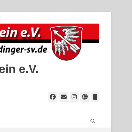
in e.V.
Facebook
E-
Instagram
Website
Telefon
Mail
Suchen