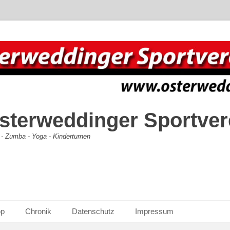
terweddinger Sportvere
 - Zumba - Yoga - Kinderturnen
op
Chronik
Datenschutz
Impressum